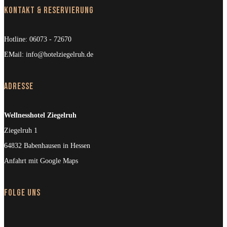
Kontakt & Reservierung
Hotline:
06073 - 72670
EMail:
info@hotelziegelruh.de
Adresse
Wellnesshotel Ziegelruh
Ziegelruh 1
64832 Babenhausen in Hessen
Anfahrt mit Google Maps
Folge uns