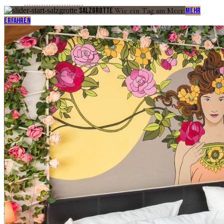
Wie ein Tag am Meer
Salzgrotte
Mehr
erfahren