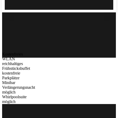
Kostenfreies
WLAN
reichhaltiges
Frühstücksbuffet
kostenfreie
Parkplätze
Minibar
Verlängerungsnacht
möglich
Whirlpoolsuite
möglich