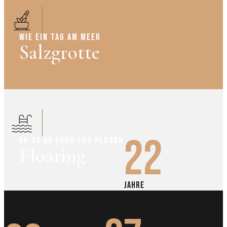
WIE EIN TAG AM MEER
Salzgrotte
22
AB 39,00 EURO PRO PERSON
Floating
Jahre
Erfahrung