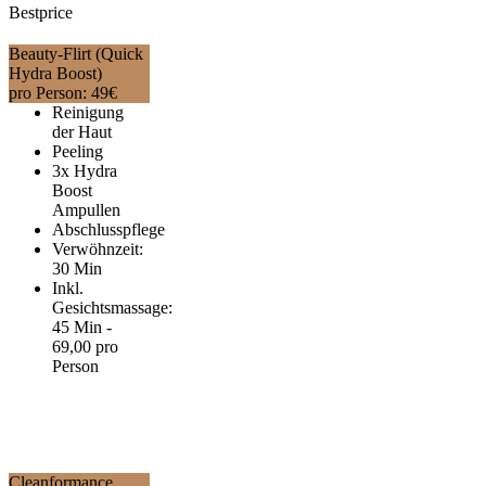
Bestprice
Beauty-Flirt (Quick
Hydra Boost)
pro Person:
49
€
Reinigung
der Haut
Peeling
3x Hydra
Boost
Ampullen
Abschlusspflege
Verwöhnzeit:
30 Min
Inkl.
Gesichtsmassage:
45 Min -
69,00 pro
Person
Cleanformance