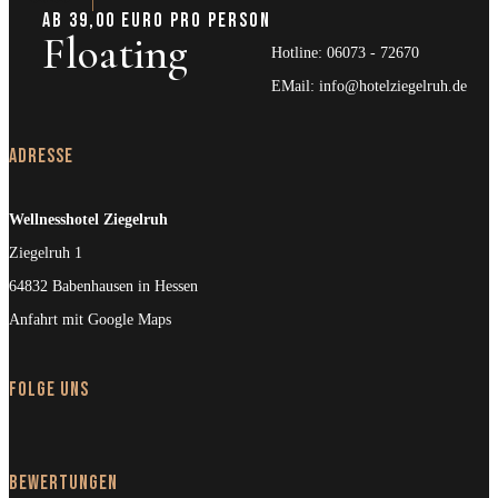
AB 39,00 EURO PRO PERSON
Floating
Hotline:
06073 - 72670
EMail:
info@hotelziegelruh.de
Adresse
Wellnesshotel Ziegelruh
Ziegelruh 1
64832 Babenhausen in Hessen
Anfahrt mit Google Maps
Folge uns
Bewertungen