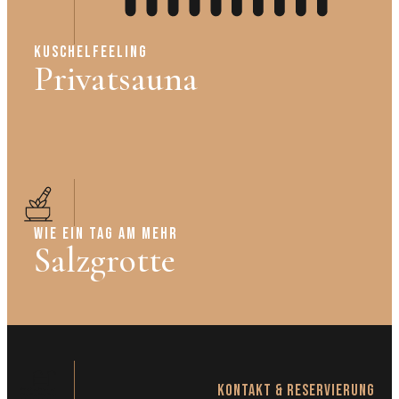
KUSCHELFEELING
Privatsauna
WIE EIN TAG AM MEHR
Salzgrotte
Kontakt & Reservierung