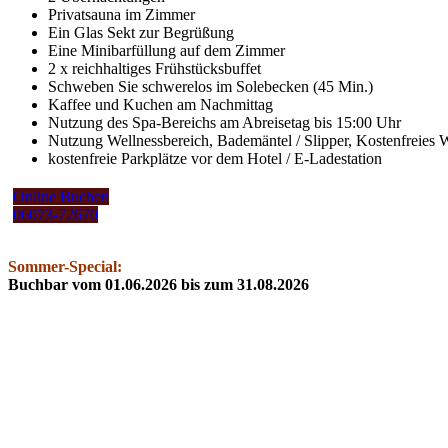
Privatsauna im Zimmer
Ein Glas Sekt zur Begrüßung
Eine Minibarfüllung auf dem Zimmer
2 x reichhaltiges Frühstücksbuffet
Schweben Sie schwerelos im Solebecken (45 Min.)
Kaffee und Kuchen am Nachmittag
Nutzung des Spa-Bereichs am Abreisetag bis 15:00 Uhr
Nutzung Wellnessbereich, Bademäntel / Slipper, Kostenfreie
kostenfreie Parkplätze vor dem Hotel / E-Ladestation
Online Buchen
06073-72670
Sommer-Special:
Buchbar vom 01.06.2026 bis zum 31.08.2026