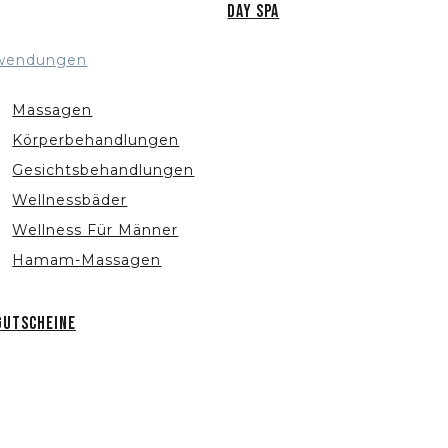
Day Spa
wendungen
Massagen
Körperbehandlungen
Gesichtsbehandlungen
Wellnessbäder
Wellness Für Männer
Hamam-Massagen
Gutscheine