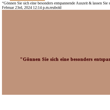
“Gönnen Sie sich eine besonders entspannende Auszeit & lassen Sie 
Februar 23rd, 2024 12:14 p.m.
reubold
"Gönnen Sie sich eine besonders entspa