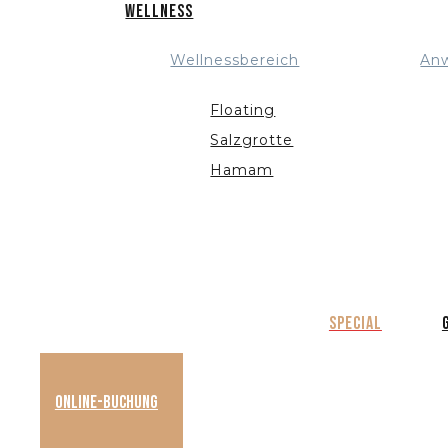
Wellness
Wellnessbereich
An
Floating
Salzgrotte
Hamam
Special
Online-Buchung