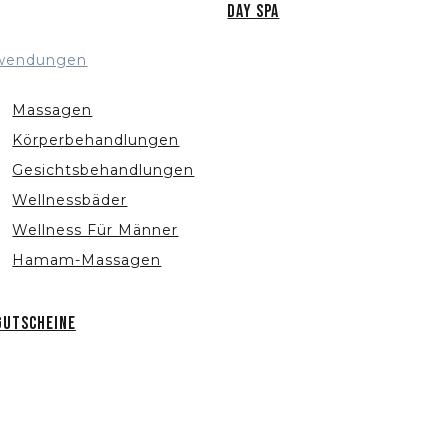
Day Spa
wendungen
Massagen
Körperbehandlungen
Gesichtsbehandlungen
Wellnessbäder
Wellness Für Männer
Hamam-Massagen
Gutscheine