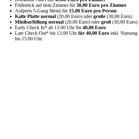
Frühstück auf dem Zimmer für
30,00 Euro pro Zimmer
Aufpreis 5-Gang Menü für
15,00 Euro pro Person
Kalte Platte
normal
(20,00 Euro) oder
große
(30,00 Euro)
Minibarfüllung normal
(20,00 Euro) oder
groß
(30,00 Euro)
Early Check In* ab 13.00 Uhr für
40,00 Euro
Late Check Out* bis 13.00 Uhr
für 40,00 Euro
inkl. Nutzung 
bis 15.00 Uhr.