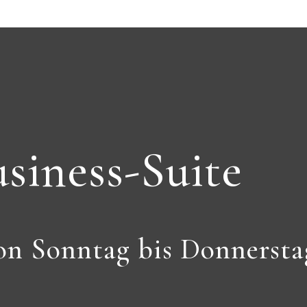
siness-Suite
on Sonntag bis Donnersta