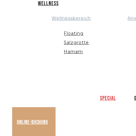
Wellness
Wellnessbereich
An
Floating
Salzgrotte
Hamam
Special
Online-Buchung