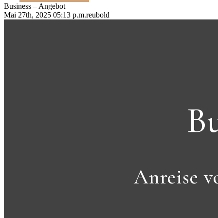
Business – Angebot
Mai 27th, 2025 05:13 p.m.
reubold
Bu
Anreise v