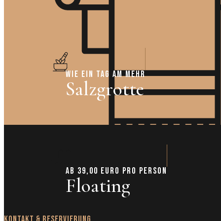
WIE EIN TAG AM MEHR
Salzgrotte
AB 39,00 EURO PRO PERSON
Floating
Kontakt & Reservierung