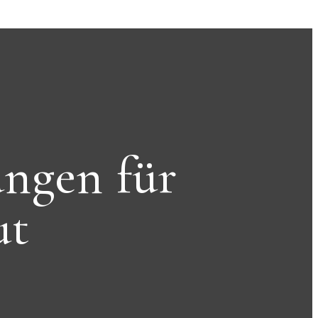
ngen für
ut