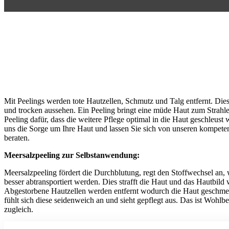
Mit Peelings werden tote Hautzellen, Schmutz und Talg entfernt. Dies
und trocken aussehen. Ein Peeling bringt eine müde Haut zum Strahle
Peeling dafür, dass die weitere Pflege optimal in die Haut geschleust 
uns die Sorge um Ihre Haut und lassen Sie sich von unseren kompet
beraten.
Meersalzpeeling zur Selbstanwendung:
Meersalzpeeling fördert die Durchblutung, regt den Stoffwechsel an, 
besser abtransportiert werden. Dies strafft die Haut und das Hautbild 
Abgestorbene Hautzellen werden entfernt wodurch die Haut geschmei
fühlt sich diese seidenweich an und sieht gepflegt aus. Das ist Wohl
zugleich.
Alle Wellness-Anwendungen