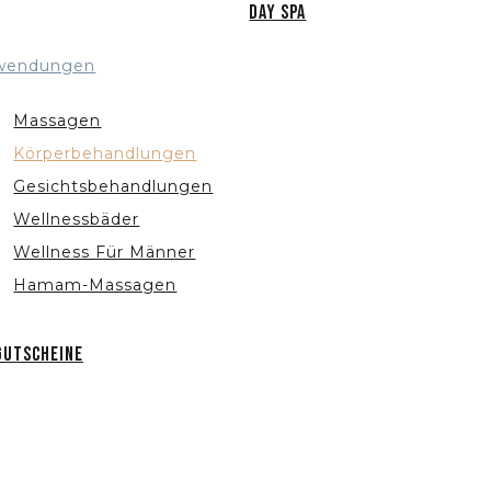
Day Spa
wendungen
Massagen
Körperbehandlungen
Gesichtsbehandlungen
Wellnessbäder
Wellness Für Männer
Hamam-Massagen
Gutscheine