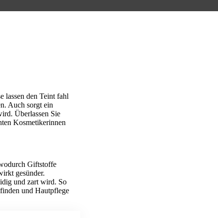
e lassen den Teint fahl
n. Auch sorgt ein
wird. Überlassen Sie
enten Kosmetikerinnen
wodurch Giftstoffe
wirkt gesünder.
dig und zart wird. So
befinden und Hautpflege