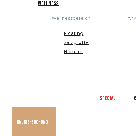
Wellness
Wellnessbereich
An
Floating
Salzgrotte
Hamam
Special
Online-Buchung