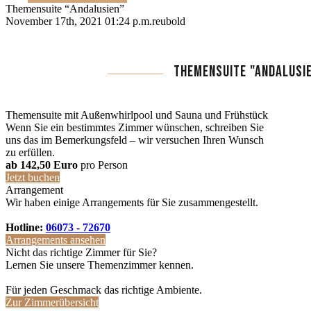
Themensuite “Andalusien”
November 17th, 2021 01:24 p.m.
reubold
THEMENSUITE "ANDALUSIE
Themensuite mit Außenwhirlpool und Sauna und Frühstück
Wenn Sie ein bestimmtes Zimmer wünschen, schreiben Sie
uns das im Bemerkungsfeld – wir versuchen Ihren Wunsch
zu erfüllen.
ab 142,50 Euro
pro Person
Jetzt buchen
Arrangement
Wir haben einige Arrangements für Sie zusammengestellt.
Hotline:
06073 - 72670
Arrangements ansehen
Nicht das richtige Zimmer für Sie?
Lernen Sie unsere Themenzimmer kennen.
Für jeden Geschmack das richtige Ambiente.
Zur Zimmerübersicht