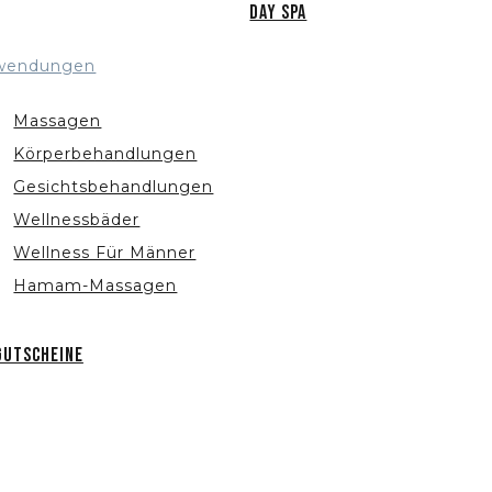
Day Spa
wendungen
Massagen
Körperbehandlungen
Gesichtsbehandlungen
Wellnessbäder
Wellness Für Männer
Hamam-Massagen
Gutscheine