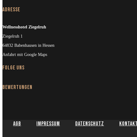
Adresse
Wellnesshotel Ziegelruh
Ziegelruh 1
64832 Babenhausen in Hessen
Anfahrt mit Google Maps
Folge uns
Bewertungen
AGB
Impressum
Datenschutz
Kontak