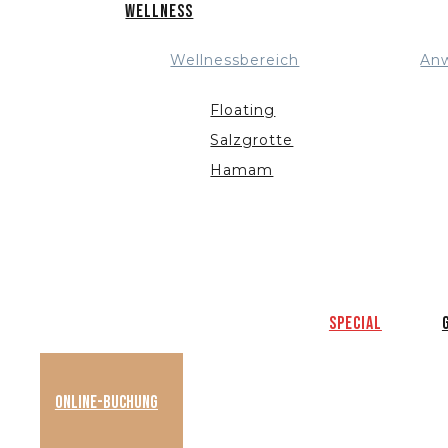
Wellness
Wellnessbereich
An
Floating
Salzgrotte
Hamam
Special
Online-Buchung