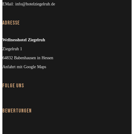
EMail:
info@hotelziegelruh.de
Adresse
Wellnesshotel Ziegelruh
Ziegelruh 1
64832 Babenhausen in Hessen
Anfahrt mit Google Maps
Folge uns
Bewertungen