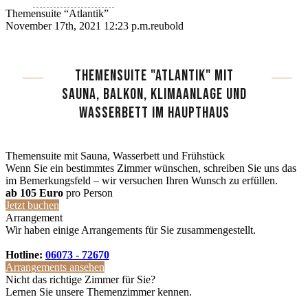
Themensuite “Atlantik”
November 17th, 2021 12:23 p.m.
reubold
THEMENSUITE "ATLANTIK" MIT
SAUNA, BALKON, KLIMAANLAGE UND
WASSERBETT IM HAUPTHAUS
Themensuite mit Sauna, Wasserbett und Frühstück
Wenn Sie ein bestimmtes Zimmer wünschen, schreiben Sie uns das
im Bemerkungsfeld – wir versuchen Ihren Wunsch zu erfüllen.
ab 105 Euro
pro Person
Jetzt buchen
Arrangement
Wir haben einige Arrangements für Sie zusammengestellt.
Hotline:
06073 - 72670
Arrangements ansehen
Nicht das richtige Zimmer für Sie?
Lernen Sie unsere Themenzimmer kennen.