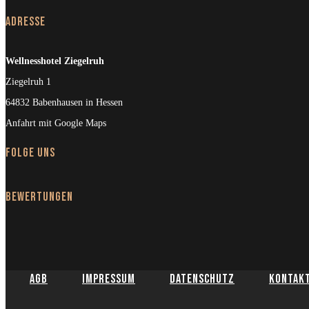
Adresse
Wellnesshotel Ziegelruh
Ziegelruh 1
64832 Babenhausen in Hessen
Anfahrt mit Google Maps
Folge uns
Bewertungen
AGB
Impressum
Datenschutz
Kontak