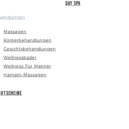
Day Spa
wendungen
Massagen
Körperbehandlungen
Gesichtsbehandlungen
Wellnessbäder
Wellness Für Männer
Hamam-Massagen
Gutscheine