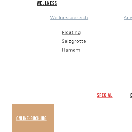
Wellness
Wellnessbereich
An
Floating
Salzgrotte
Hamam
Special
Online-Buchung