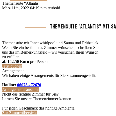
Themensuite “Atlantis”
März 11th, 2022 04:19 p.m.
reubold
THEMENSUITE "ATLANTIS" MIT S
Themensuite mit Innenwhirlpool und Sauna und Frühstück
Wenn Sie ein bestimmtes Zimmer wünschen, schreiben Sie
uns das im Bemerkungsfeld – wir versuchen Ihren Wunsch
zu erfüllen.
ab 142,50 Euro
pro Person
Jetzt buchen
Arrangement
Wir haben einige Arrangements für Sie zusammengestellt.
Hotline:
06073 - 72670
Arrangements ansehen
Nicht das richtige Zimmer für Sie?
Lernen Sie unsere Themenzimmer kennen.
Für jeden Geschmack das richtige Ambiente.
Zur Zimmerübersicht