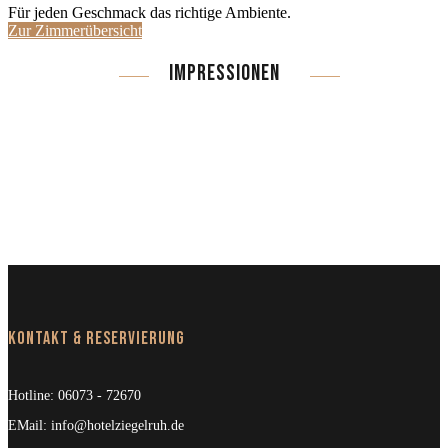
Für jeden Geschmack das richtige Ambiente.
Zur Zimmerübersicht
IMPRESSIONEN
Kontakt & Reservierung
Hotline:
06073 - 72670
EMail:
info@hotelziegelruh.de