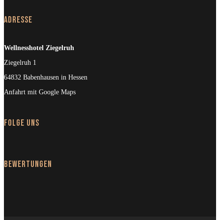
Adresse
Wellnesshotel Ziegelruh
Ziegelruh 1
64832 Babenhausen in Hessen
Anfahrt mit Google Maps
Folge uns
Bewertungen