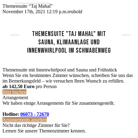
Themensuite “Taj Mahal”
November 17th, 2021 12:19 p.m.
reubold
THEMENSUITE "TAJ MAHAL" MIT
SAUNA, KLIMAANLAGE UND
INNENWHIRLPOOL IM SCHWABENWEG
Themensuite mit Innenwhirlpool und Sauna und Frühstück
Wenn Sie ein bestimmtes Zimmer wünschen, schreiben Sie uns das
im Bemerkungsfeld – wir versuchen Ihren Wunsch zu erfüllen.
ab 142,50 Euro
pro Person
Jetzt buchen
Arrangement
Wir haben einige Arrangements für Sie zusammengestellt.
Hotline:
06073 - 72670
Arrangements ansehen
Nicht das richtige Zimmer für Sie?
Lernen Sie unsere Themenzimmer kennen.