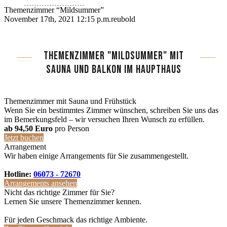
Themenzimmer “Mildsummer”
November 17th, 2021 12:15 p.m.
reubold
THEMENZIMMER "MILDSUMMER" MIT
SAUNA UND BALKON IM HAUPTHAUS
Themenzimmer mit Sauna und Frühstück
Wenn Sie ein bestimmtes Zimmer wünschen, schreiben Sie uns das
im Bemerkungsfeld – wir versuchen Ihren Wunsch zu erfüllen.
ab 94,50 Euro
pro Person
Jetzt buchen
Arrangement
Wir haben einige Arrangements für Sie zusammengestellt.
Hotline:
06073 - 72670
Arrangements ansehen
Nicht das richtige Zimmer für Sie?
Lernen Sie unsere Themenzimmer kennen.
Für jeden Geschmack das richtige Ambiente.