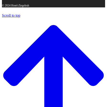
© 2024 Hotel-Ziegelruh
Scroll to top