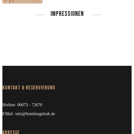
Zur Zimmerübersicht
IMPRESSIONEN
Kontakt & Reservierung
Hotline:
06073 - 72670
EMail:
info@hotelziegelruh.de
Adresse